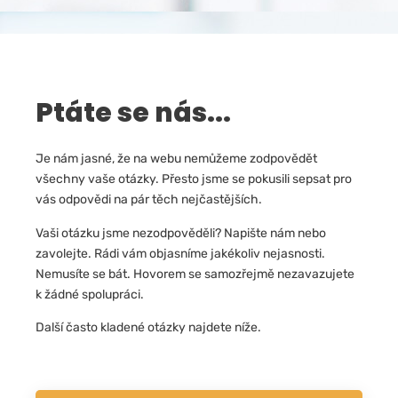
Ptáte se nás...
Je nám jasné, že na webu nemůžeme zodpovědět
všechny vaše otázky. Přesto jsme se pokusili sepsat pro
vás odpovědi na pár těch nejčastějších.
Vaši otázku jsme nezodpověděli? Napište nám nebo
zavolejte. Rádi vám objasníme jakékoliv nejasnosti.
Nemusíte se bát. Hovorem se samozřejmě nezavazujete
k žádné spolupráci.
Další často kladené otázky najdete níže.